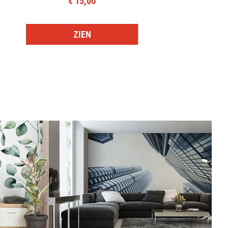
€ 15,00
ZIEN