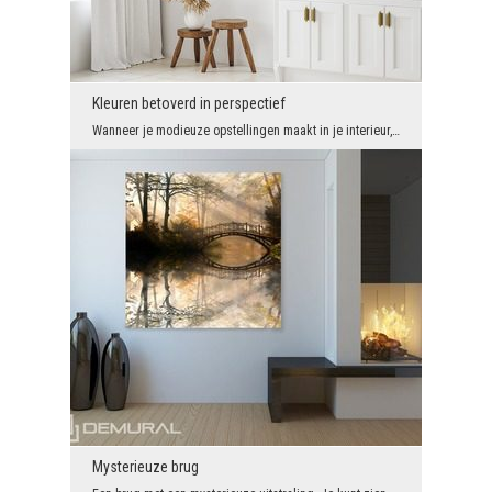
Kleuren betoverd in perspectief
Wanneer je modieuze opstellingen maakt in je interieur, merk je vaak dat er een beetje verveling ...
Mysterieuze brug