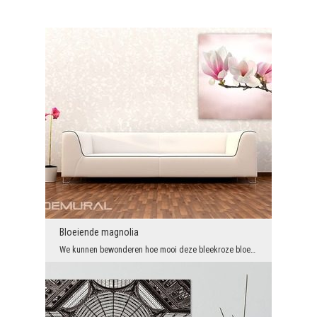
Bloeiende magnolia
We kunnen bewonderen hoe mooi deze bleekroze bloemen alleen op bepaalde tijden in de zon schitter...