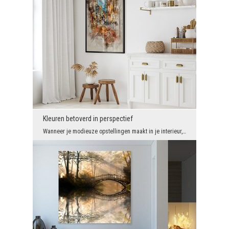
Kleuren betoverd in perspectief
Wanneer je modieuze opstellingen maakt in je interieur, merk je vaak dat er een beetje verveling ...