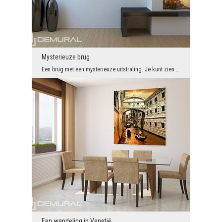
Mysterieuze brug
Een brug met een mysterieuze uitstraling. Je kunt zien dat de zon schuchter door de bomen breekt....
Een wandeling in Venetië