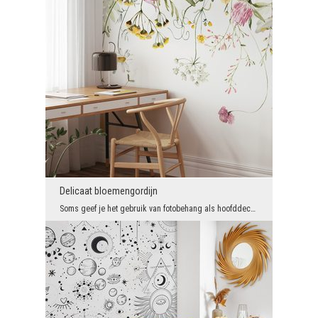
Delicaat bloemengordijn
Soms geef je het gebruik van fotobehang als hoofddecoratie in het interieur op, omdat je denkt da...