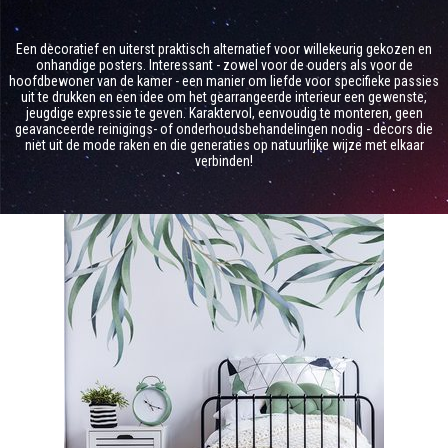
Een decoratief en uiterst praktisch alternatief voor willekeurig gekozen en
onhandige posters. Interessant - zowel voor de ouders als voor de
hoofdbewoner van de kamer - een manier om liefde voor specifieke passies
uit te drukken en een idee om het gearrangeerde interieur een gewenste,
jeugdige expressie te geven. Karaktervol, eenvoudig te monteren, geen
geavanceerde reinigings- of onderhoudsbehandelingen nodig - decors die
niet uit de mode raken en die generaties op natuurlijke wijze met elkaar
verbinden!