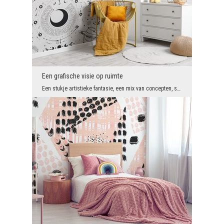
Een grafische visie op ruimte
Een stukje artistieke fantasie, een mix van concepten, symbolen van verschillende herkomst, korto...