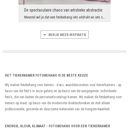
De spectaculaire chaos van artistieke abstractie
Meestal wil je dat een fotobehang iets uitdrukt en iets specifieks laat zien, dus de meeste van o...
BEKIJK MEER INSPIRATIE
HET TIENERKAMER FOTOBEHANG IS DE BESTE KEUZE
Wij maken fotobehang voor tieners - d.w.z. wanddecoraties voor tienerkamers - op
basis van de foto's in onze galerij en op basis van de aangegeven, individuele
foto's, die van buiten de personeelscatalogi komen. Wij maken de fotobehang voor
tieners op maat, op basis van de modernste druktechnieken en met alleen
professionele, gezonde en duurzame materialen van de hoogste kwaliteit.
ENERGIE, KLEUR, KLIMAAT - FOTOBEHANG VOOR EEN TIENERKAMER