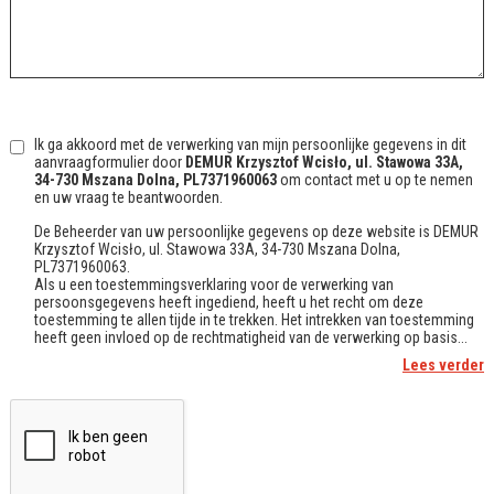
Ik ga akkoord met de verwerking van mijn persoonlijke gegevens in dit
aanvraagformulier door
DEMUR Krzysztof Wcisło, ul. Stawowa 33A,
34-730 Mszana Dolna, PL7371960063
om contact met u op te nemen
en uw vraag te beantwoorden.
De Beheerder van uw persoonlijke gegevens op deze website is DEMUR
Krzysztof Wcisło, ul. Stawowa 33A, 34-730 Mszana Dolna,
PL7371960063.
Als u een toestemmingsverklaring voor de verwerking van
persoonsgegevens heeft ingediend, heeft u het recht om deze
toestemming te allen tijde in te trekken. Het intrekken van toestemming
heeft geen invloed op de rechtmatigheid van de verwerking op basis...
Lees verder