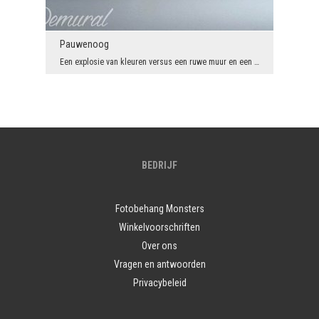
Pauwenoog
Een explosie van kleuren versus een ruwe muur en een sober ontwerp? Deze combinatie zal zeker wer...
BEDRIJF
Fotobehang Monsters
Winkelvoorschriften
Over ons
Vragen en antwoorden
Privacybeleid