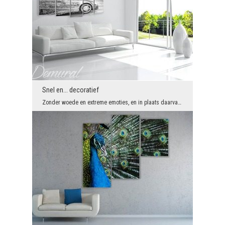
Snel en... decoratief
Zonder woede en extreme emoties, en in plaats daarvan, op een doordachte en conceptuele manier, p...