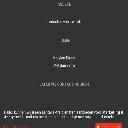
ANDERE
Producten van uw foto
LIJMEN
Metylan Direct
Metylan Extra
LATEN WE CONTACT HOUDEN
Hallo, kunnen wij u een aantal extra diensten aanbieden voor
Marketing &
Analytics
? U kunt uw toestemming later altijd nog wijzigen of intrekken.
© Copyright Demural.nl 2018
Laat me kiezen
Accepteer alle