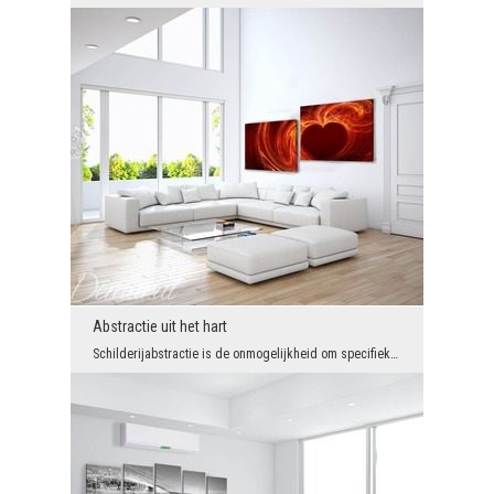
Abstractie uit het hart
Schilderijabstractie is de onmogelijkheid om specifieke objecten te onderscheiden. De kunstenaar ...