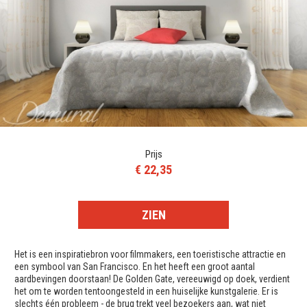
Prijs
€ 22,35
ZIEN
Het is een inspiratiebron voor filmmakers, een toeristische attractie en
een symbool van San Francisco. En het heeft een groot aantal
aardbevingen doorstaan! De Golden Gate, vereeuwigd op doek, verdient
het om te worden tentoongesteld in een huiselijke kunstgalerie. Er is
slechts één probleem - de brug trekt veel bezoekers aan, wat niet