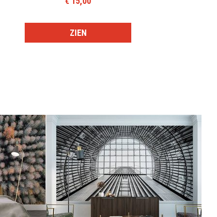
€ 15,00
ZIEN