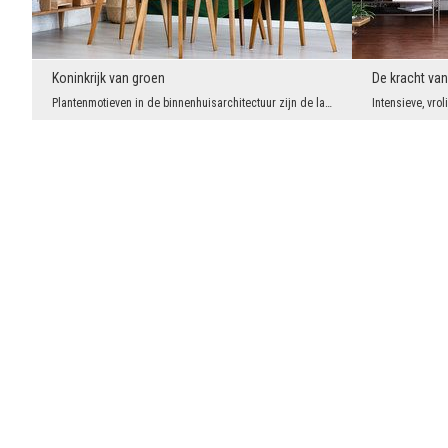
Koninkrijk van groen
De kracht van
Plantenmotieven in de binnenhuisarchitectuur zijn de laatste tijd ook een groot succes. En wat ge...