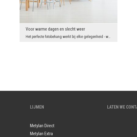
Voor warme dagen en slecht weer
Het perfecte fotobehang werkt bij elke gelegenheid - wat dacht u van een decor dat vooral geassoc...
LIJMEN
LATEN WE CON
Metylan Direct
Metylan Extra