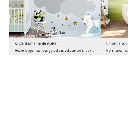
Kinderdromen in de wolken
Uit liefde voo
Het verlangen naar een gevoel van schoonheid in de vier hoeken is ongewoon, maar noodzakelijk. Al...