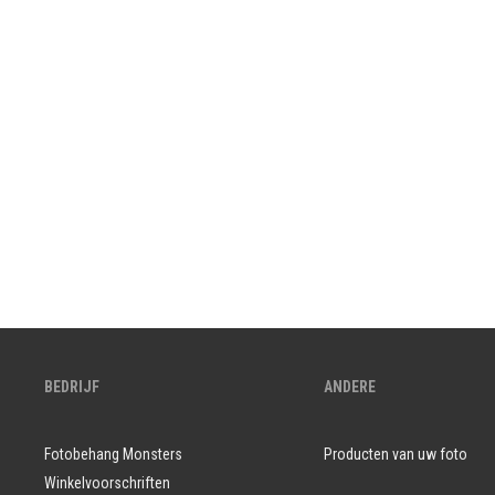
BEDRIJF
ANDERE
Fotobehang Monsters
Producten van uw foto
Winkelvoorschriften