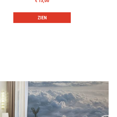
€ 15,00
ZIEN